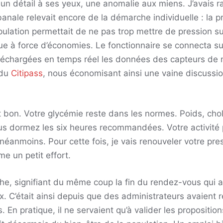
 un détail à ses yeux, une anomalie aux miens. J’avais 
anale relevait encore de la démarche individuelle : la p
pulation permettait de ne pas trop mettre de pression s
 à force d’économies. Le fonctionnaire se connecta su
éléchargées en temps réel les données des capteurs de
 du
Citipass
, nous économisant ainsi une vaine discussi
 bon. Votre glycémie reste dans les normes. Poids, chol
s dormez les six heures recommandées. Votre activité 
nmoins. Pour cette fois, je vais renouveler votre prescr
e un petit effort.
che, signifiant du même coup la fin du rendez-vous qui 
. C’était ainsi depuis que des administrateurs avaient 
 En pratique, il ne servaient qu’à valider les propositions