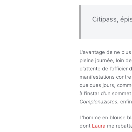
Citipass, épi
L’avantage de ne plus 
pleine journée, loin d
d’attente de l’officie
manifestations contre 
quelques jours, comm
à l’instar d’un sommet
Complonazistes
, enfi
L’homme en blouse blan
dont
Laura
me rebattai