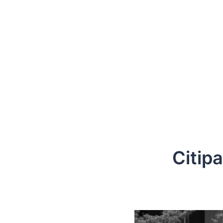
Citip