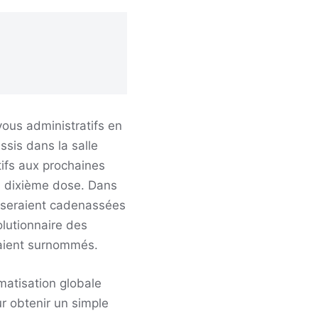
vous administratifs en
ssis dans la salle
tifs aux prochaines
la dixième dose. Dans
 seraient cadenassées
olutionnaire des
vaient surnommés.
matisation globale
ur obtenir un simple