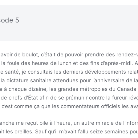
sode 5
avoir de boulot, c’était de pouvoir prendre des rendez-
e la foule des heures de lunch et des fins d’après-midi. A
r de santé, je consultais les derniers développements rela
la dictature sanitaire attendues pour l’anniversaire de 
e à chaque dizaine, les grandes métropoles du Canada
 de chefs d’État afin de se prémunir contre la fureur rév
n c’est comme ça que les commentateurs officiels les a
che me reçut pile à l’heure, un autre miracle de l’infor
t les oreilles. Sauf qu’il m’avait fallu seize semaines po