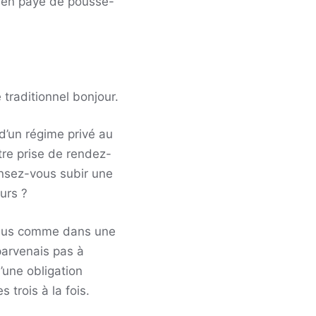
 bien payé de pousse-
traditionnel bonjour.
d’un régime privé au
tre prise de rendez-
nsez-vous subir une
urs ?
endus comme dans une
parvenais pas à
’une obligation
trois à la fois.