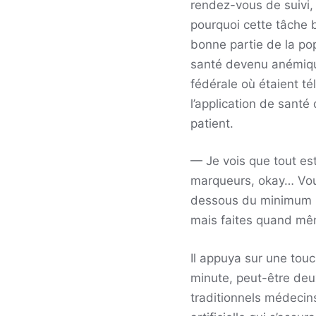
rendez-vous de suivi,
pourquoi cette tâche b
bonne partie de la po
santé devenu anémique
fédérale où étaient t
l’application de santé
patient.
— Je vois que tout est
marqueurs, okay… Vou
dessous du minimum néa
mais faites quand mêm
Il appuya sur une tou
minute, peut-être deux
traditionnels médecins.