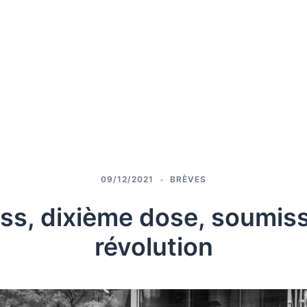
09/12/2021
BRÈVES
ass, dixième dose, soumiss
révolution