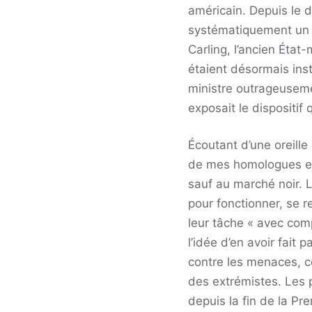
américain. Depuis le
systématiquement un re
Carling, l’ancien Éta
étaient désormais inst
ministre outrageusemen
exposait le dispositif
Écoutant d’une oreille 
de mes homologues en
sauf au marché noir. L
pour fonctionner, se r
leur tâche « avec com
l’idée d’en avoir fait
contre les menaces, ce
des extrémistes. Les p
depuis la fin de la Pr