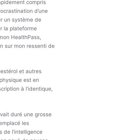
rapidement compris
rocrastination d’une
ur un système de
r la plateforme
 mon HealthPass,
on sur mon ressenti de
estérol et autres
physique est en
iption à l’identique,
avait duré une grosse
remplacé les
 de l’intelligence