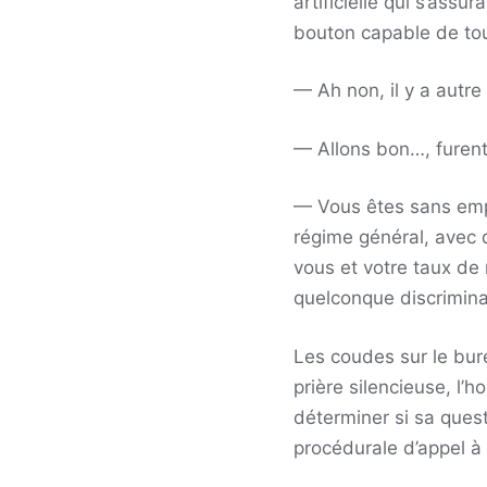
artificielle qui s’ass
bouton capable de tou
— Ah non, il y a autre
— Allons bon…, furent 
— Vous êtes sans empl
régime général, avec d
vous et votre taux d
quelconque discriminat
Les coudes sur le bur
prière silencieuse, l’
déterminer si sa quest
procédurale d’appel à 