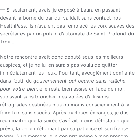
— Si seulement, avais-je exposé à Laura en passant
devant la borne du bar qui validait sans contact nos
HealthPass, ils n’avaient pas remplacé les voix suaves des
secrétaires par un putain d’automate de Saint-Profond-du-
Trou…
Notre rencontre avait donc débuté sous les meilleurs
auspices, et je ne lui en aurais pas voulu de quitter
immédiatement les lieux. Pourtant, aveuglément confiante
dans l’outil du
gouvernement-qui-oeuvre-sans-relâche-
pour-votre-bien
, elle resta bien assise en face de moi,
subissant sans broncher mes volées d’allusions
rétrogrades destinées plus ou moins consciemment à la
faire fuir, sans succès. Après quelques échanges, je dus
reconnaitre que la soirée s’avérait moins détestable que
prévu, la belle m’étonnant par sa patience et son franc-
parler. À un moment, elle s’en prit même à mon prénom :