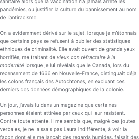
sanitaire alors que la vaccination n’a jamais arrêté les
pandémies, ou justifier la culture du bannissement au nom
de l’antiracisme.
On a évidemment dérivé sur le sujet, lorsque je m’étonnais
que certains pays se refusent à publier des statistiques
ethniques de criminalité. Elle avait ouvert de grands yeux
horrifiés, me traitant de
vieux con réfractaire à la
modernité
lorsque je lui révélais que le Canada, lors du
recensement de 1666 en Nouvelle-France, distinguait déjà
les colons français des Autochtones, en excluant ces
derniers des données démographiques de la colonie.
Un jour, j’avais lu dans un magazine que certaines
personnes étaient attirées par ceux qui leur résistent.
Contre toute attente, il me sembla que, malgré ces joutes
verbales, je ne laissais pas Laura indifférente, à voir la
façon dont elle me lançait des regards humides, faisait des