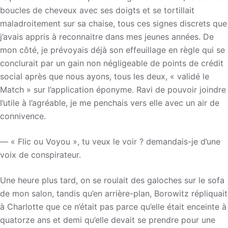
boucles de cheveux avec ses doigts et se tortillait
maladroitement sur sa chaise, tous ces signes discrets que
j’avais appris à reconnaitre dans mes jeunes années. De
mon côté, je prévoyais déjà son effeuillage en règle qui se
conclurait par un gain non négligeable de points de crédit
social après que nous ayons, tous les deux, « validé le
Match » sur l’application éponyme. Ravi de pouvoir joindre
l’utile à l’agréable, je me penchais vers elle avec un air de
connivence.
— « Flic ou Voyou », tu veux le voir ? demandais-je d’une
voix de conspirateur.
Une heure plus tard, on se roulait des galoches sur le sofa
de mon salon, tandis qu’en arrière-plan, Borowitz répliquait
à Charlotte que ce n’était pas parce qu’elle était enceinte à
quatorze ans et demi qu’elle devait se prendre pour une