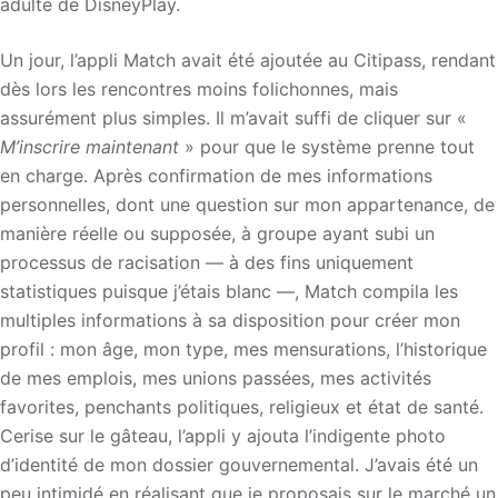
adulte de DisneyPlay.
Un jour, l’appli Match avait été ajoutée au Citipass, rendant
dès lors les rencontres moins folichonnes, mais
assurément plus simples. Il m’avait suffi de cliquer sur «
M’inscrire maintenant
» pour que le système prenne tout
en charge. Après confirmation de mes informations
personnelles, dont une question sur mon appartenance, de
manière réelle ou supposée, à groupe ayant subi un
processus de racisation — à des fins uniquement
statistiques puisque j’étais blanc —, Match compila les
multiples informations à sa disposition pour créer mon
profil : mon âge, mon type, mes mensurations, l’historique
de mes emplois, mes unions passées, mes activités
favorites, penchants politiques, religieux et état de santé.
Cerise sur le gâteau, l’appli y ajouta l’indigente photo
d’identité de mon dossier gouvernemental. J’avais été un
peu intimidé en réalisant que je proposais sur le marché un