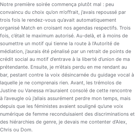
Notre première soirée commença plutôt mal : peu
convaincu du choix qu’on m’offrait, j’avais repoussé par
trois fois le rendez-vous qu’avait automatiquement
organisé Match en croisant nos agendas respectifs. Trois
fois, c’était le maximum autorisé. Au-delà, et à moins de
soumettre un motif qui tienne la route à l’Autorité de
médiation, j’aurais été pénalisé par un retrait de points de
crédit social au motif d’entrave à la liberté d’union de ma
prétendante. Ensuite, je m’étais perdu en me rendant au
bar, pestant contre la voix désincarnée du guidage vocal à
laquelle je ne comprenais rien. Avant, les trémolos de
Justine ou Vanessa m’auraient consolé de cette rencontre
à l’aveugle où j’allais assurément perdre mon temps, mais
depuis que les féministes avaient souligné qu’une voix
numérique de femme reconduisaient des discriminations et
des hiérarchies de genre, je devais me contenter d’Alex,
Chris ou Dom.