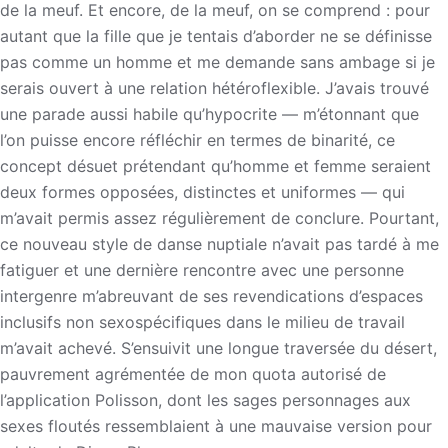
de la meuf. Et encore, de la meuf, on se comprend : pour
autant que la fille que je tentais d’aborder ne se définisse
pas comme un homme et me demande sans ambage si je
serais ouvert à une relation hétéroflexible. J’avais trouvé
une parade aussi habile qu’hypocrite — m’étonnant que
l’on puisse encore réfléchir en termes de binarité, ce
concept désuet prétendant qu’homme et femme seraient
deux formes opposées, distinctes et uniformes — qui
m’avait permis assez régulièrement de conclure. Pourtant,
ce nouveau style de danse nuptiale n’avait pas tardé à me
fatiguer et une dernière rencontre avec une personne
intergenre m’abreuvant de ses revendications d’espaces
inclusifs non sexospécifiques dans le milieu de travail
m’avait achevé. S’ensuivit une longue traversée du désert,
pauvrement agrémentée de mon quota autorisé de
l’application Polisson, dont les sages personnages aux
sexes floutés ressemblaient à une mauvaise version pour