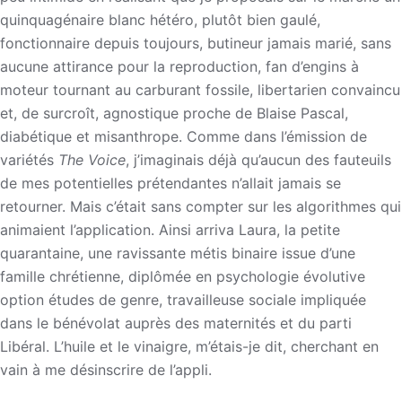
quinquagénaire blanc hétéro, plutôt bien gaulé,
fonctionnaire depuis toujours, butineur jamais marié, sans
aucune attirance pour la reproduction, fan d’engins à
moteur tournant au carburant fossile, libertarien convaincu
et, de surcroît, agnostique proche de Blaise Pascal,
diabétique et misanthrope. Comme dans l’émission de
variétés
The Voice
, j’imaginais déjà qu’aucun des fauteuils
de mes potentielles prétendantes n’allait jamais se
retourner. Mais c’était sans compter sur les algorithmes qui
animaient l’application. Ainsi arriva Laura, la petite
quarantaine, une ravissante métis binaire issue d’une
famille chrétienne, diplômée en psychologie évolutive
option études de genre, travailleuse sociale impliquée
dans le bénévolat auprès des maternités et du parti
Libéral. L’huile et le vinaigre, m’étais-je dit, cherchant en
vain à me désinscrire de l’appli.