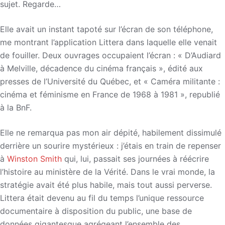
sujet. Regarde…
Elle avait un instant tapoté sur l’écran de son téléphone,
me montrant l’application Littera dans laquelle elle venait
de fouiller. Deux ouvrages occupaient l’écran : « D’Audiard
à Melville, décadence du cinéma français », édité aux
presses de l’Université du Québec, et « Caméra militante :
cinéma et féminisme en France de 1968 à 1981 », republié
à la BnF.
Elle ne remarqua pas mon air dépité, habilement dissimulé
derrière un sourire mystérieux : j’étais en train de repenser
à
Winston Smith
qui, lui, passait ses journées à réécrire
l’histoire au ministère de la Vérité. Dans le vrai monde, la
stratégie avait été plus habile, mais tout aussi perverse.
Littera était devenu au fil du temps l’unique ressource
documentaire à disposition du public, une base de
données gigantesque agrégeant l’ensemble des