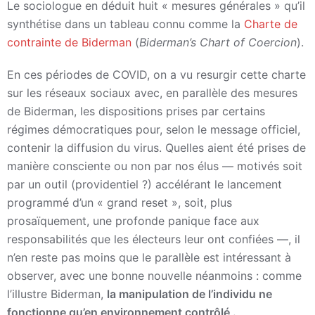
Le sociologue en déduit huit « mesures générales » qu’il
synthétise dans un tableau connu comme la
Charte de
contrainte de Biderman
(
Biderman’s Chart of Coercion
).
En ces périodes de COVID, on a vu resurgir cette charte
sur les réseaux sociaux avec, en parallèle des mesures
de Biderman, les dispositions prises par certains
régimes démocratiques pour, selon le message officiel,
contenir la diffusion du virus. Quelles aient été prises de
manière consciente ou non par nos élus — motivés soit
par un outil (providentiel ?) accélérant le lancement
programmé d’un « grand reset », soit, plus
prosaïquement, une profonde panique face aux
responsabilités que les électeurs leur ont confiées —, il
n’en reste pas moins que le parallèle est intéressant à
observer, avec une bonne nouvelle néanmoins : comme
l’illustre Biderman,
la manipulation de l’individu ne
fonctionne qu’en environnement contrôlé .