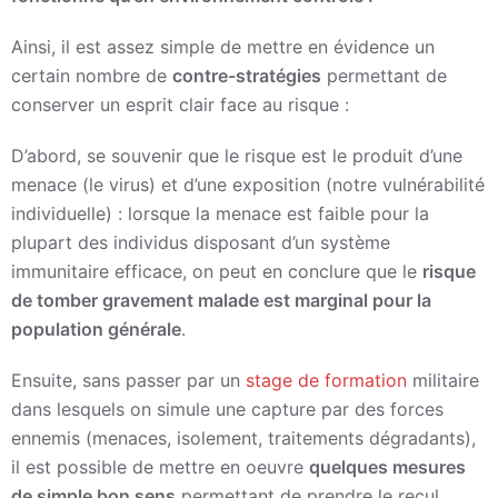
Ainsi, il est assez simple de mettre en évidence un
certain nombre de
contre-stratégies
permettant de
conserver un esprit clair face au risque :
D’abord, se souvenir que le risque est le produit d’une
menace (le virus) et d’une exposition (notre vulnérabilité
individuelle) : lorsque la menace est faible pour la
plupart des individus disposant d’un système
immunitaire efficace, on peut en conclure que le
risque
de tomber gravement malade est marginal pour la
population générale
.
Ensuite, sans passer par un
stage de formation
militaire
dans lesquels on simule une capture par des forces
ennemis (menaces, isolement, traitements dégradants),
il est possible de mettre en oeuvre
quelques mesures
de simple bon sens
permettant de prendre le recul