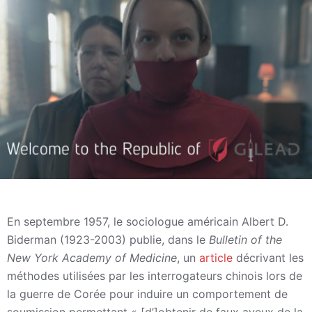
En septembre 1957, le sociologue américain Albert D.
Biderman (1923-2003) publie, dans le
Bulletin of the
New York Academy of Medicine
, un
article
décrivant les
méthodes utilisées par les interrogateurs chinois lors de
la guerre de Corée pour induire un comportement de
soumission permettant « [d’]obtenir de faux aveux de la