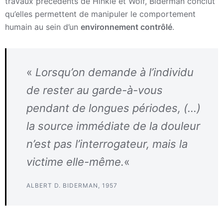
travaux précédents de Hinkle et Wolf, Biderman conclut
qu’elles permettent de manipuler le comportement
humain au sein d’un
environnement contrôlé
.
«
Lorsqu’on demande à l’individu
de rester au garde-à-vous
pendant de longues périodes, (…)
la source immédiate de la douleur
n’est pas l’interrogateur, mais la
victime elle-même.
«
ALBERT D. BIDERMAN, 1957