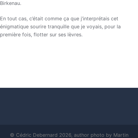
Birkenau.
En tout cas, c’était comme ça que j’interprétais cet
énigmatique sourire tranquille que je voyais, pour la
première fois, flotter sur ses lèvres.
© Cédric Debernard 2026, author photo by Martin