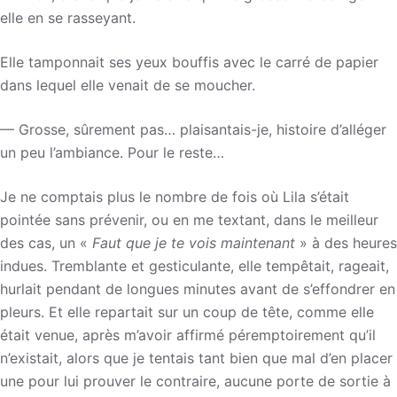
elle en se rasseyant.
Elle tamponnait ses yeux bouffis avec le carré de papier
dans lequel elle venait de se moucher.
— Grosse, sûrement pas… plaisantais-je, histoire d’alléger
un peu l’ambiance. Pour le reste…
Je ne comptais plus le nombre de fois où Lila s’était
pointée sans prévenir, ou en me textant, dans le meilleur
des cas, un «
Faut que je te vois maintenant
» à des heures
indues. Tremblante et gesticulante, elle tempêtait, rageait,
hurlait pendant de longues minutes avant de s’effondrer en
pleurs. Et elle repartait sur un coup de tête, comme elle
était venue, après m’avoir affirmé péremptoirement qu’il
n’existait, alors que je tentais tant bien que mal d’en placer
une pour lui prouver le contraire, aucune porte de sortie à