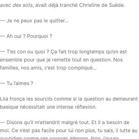
avec des sots
, avait déjà tranché Christine de Suède.
— Je ne peux pas le quitter…
— Ah oui ? Pourquoi ?
— T’es con ou quoi ? Ça fait trop longtemps qu’on est
ensemble pour que je remette tout en question. Nos
familles, nos amis, c’est trop compliqué…
— Tu l’aimes ?
Lila fronça les sourcils comme si la question au demeurant
basique nécessitait une intense réflexion.
— Disons qu’il m’attendrit malgré tout. Et il a besoin de
moi. Ce n’est pas facile pour lui non plus, tu sais, il lutte au
quotidien contre ses propres démons. Non, j’aurais