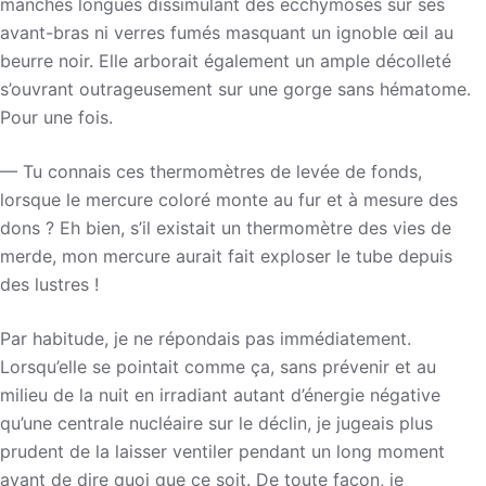
manches longues dissimulant des ecchymoses sur ses
avant-bras ni verres fumés masquant un ignoble œil au
beurre noir. Elle arborait également un ample décolleté
s’ouvrant outrageusement sur une gorge sans hématome.
Pour une fois.
— Tu connais ces thermomètres de levée de fonds,
lorsque le mercure coloré monte au fur et à mesure des
dons ? Eh bien, s’il existait un thermomètre des vies de
merde, mon mercure aurait fait exploser le tube depuis
des lustres !
Par habitude, je ne répondais pas immédiatement.
Lorsqu’elle se pointait comme ça, sans prévenir et au
milieu de la nuit en irradiant autant d’énergie négative
qu’une centrale nucléaire sur le déclin, je jugeais plus
prudent de la laisser ventiler pendant un long moment
avant de dire quoi que ce soit. De toute façon, je