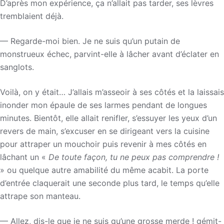
D’après mon expérience, ça n’allait pas tarder, ses lèvres
tremblaient déjà.
— Regarde-moi bien. Je ne suis qu’un putain de
monstrueux échec, parvint-elle à lâcher avant d’éclater en
sanglots.
Voilà, on y était… J’allais m’asseoir à ses côtés et la laissais
inonder mon épaule de ses larmes pendant de longues
minutes. Bientôt, elle allait renifler, s’essuyer les yeux d’un
revers de main, s’excuser en se dirigeant vers la cuisine
pour attraper un mouchoir puis revenir à mes côtés en
lâchant un «
De toute façon, tu ne peux pas comprendre !
» ou quelque autre amabilité du même acabit. La porte
d’entrée claquerait une seconde plus tard, le temps qu’elle
attrape son manteau.
— Allez, dis-le que je ne suis qu’une grosse merde ! gémit-