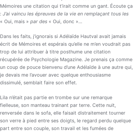
Mémoires une citation qui t’irait comme un gant. Écoute ça
:
J’ai vaincu les épreuves de la vie en remplaçant tous les
« Oui, mais »
par des
« Oui, donc »…
Dans les faits, j’ignorais si Adélaïde Hautval avait jamais
écrit de Mémoires et espérais qu’elle ne m’en voudrait pas
trop de lui attribuer à titre posthume une citation
récupérée de Psychologie Magazine. Je prenais ça comme
un coup de pouce bienvenu d’une Adélaïde à une autre qui,
je devais me l’avouer avec quelque enthousiasme
dissimulé, semblait faire son effet.
Lila n’était pas partie en trombe sur une remarque
fielleuse, son manteau trainant par terre. Cette nuit,
renversée dans le sofa, elle faisait distraitement tourner
son verre à pied entre ses doigts, le regard perdu quelque
part entre son couple, son travail et les fumées de