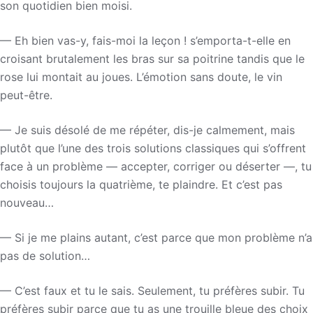
son quotidien bien moisi.
— Eh bien vas-y, fais-moi la leçon ! s’emporta-t-elle en
croisant brutalement les bras sur sa poitrine tandis que le
rose lui montait au joues. L’émotion sans doute, le vin
peut-être.
— Je suis désolé de me répéter, dis-je calmement, mais
plutôt que l’une des trois solutions classiques qui s’offrent
face à un problème — accepter, corriger ou déserter —, tu
choisis toujours la quatrième, te plaindre. Et c’est pas
nouveau…
— Si je me plains autant, c’est parce que mon problème n’a
pas de solution…
— C’est faux et tu le sais. Seulement, tu préfères subir. Tu
préfères subir parce que tu as une trouille bleue des choix