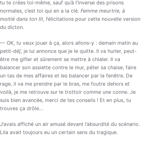
tu te crées toi-même, sauf qu’à l’inverse des prisons
normales, c’est toi qui en a la clé.
Femme meurtrie, à
moitié dans ton lit
, félicitations pour cette nouvelle version
du dicton.
— OK, tu veux jouer à ça, alors allons-y : demain matin au
petit-déj’, je lui annonce que je le quitte. Il va hurler, peut-
être me gifler et sûrement se mettre à chialer. Il va
balancer son assiette contre le mur, péter sa chaise, faire
un tas de mes affaires et les balancer par la fenêtre. De
rage, il va me prendre par le bras, me foutre dehors et
voilà, je me retrouve sur le trottoir comme une conne. Je
suis bien avancée, merci de tes conseils ! Et en plus, tu
trouves ça drôle…
J’avais affiché un air amusé devant l’absurdité du scénario.
Lila avait toujours eu un certain sens du tragique.