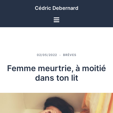
Aller
Cédric Debernard
au
contenu
Ouvrir/fermer
le
menu
02/05/2022
BRÈVES
Femme meurtrie, à moitié
dans ton lit